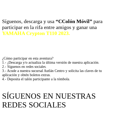
Síguenos, descarga y usa
“CColón Móvil”
para
participar en la rifa entre amigos y ganar una
YAMAHA Crypton T110 2023.
¿Cómo participar en esta aventura?
1.- ¡Descarga y/o actualiza la última versión de nuestra aplicación.
2.- Síguenos en redes sociales.
3.- Acude a nuestra sucursal Autlán Centro y solicita las claves de tu
aplicación y obtén boletos extras.
4.- Deposita el talón participante a la tómbola.
SÍGUENOS EN NUESTRAS
REDES SOCIALES