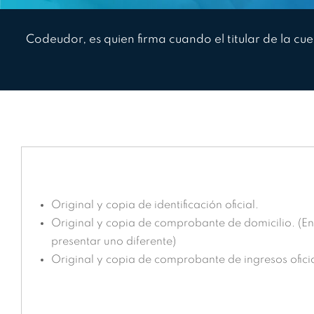
Codeudor, es quien firma cuando el titular de la cu
Original y copia de identificación oficial.
Original y copia de comprobante de domicilio. (En 
presentar uno diferente)
Original y copia de comprobante de ingresos oficia