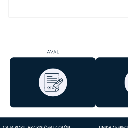
AVAL
CAJA POPULAR CRISTÓBAL COLÓN
UNIDAD ESPEC