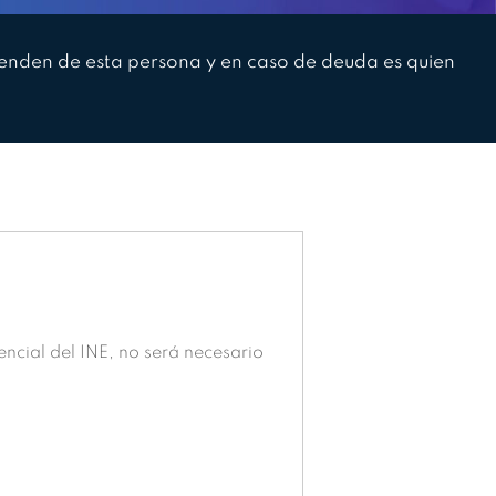
dependen de esta persona y en caso de deuda es quien
encial del INE, no será necesario