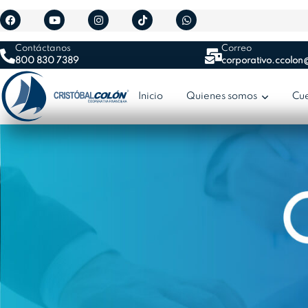
Contáctanos
Correo
800 830 7389
corporativo.ccolon
Inicio
Quienes somos
Cu