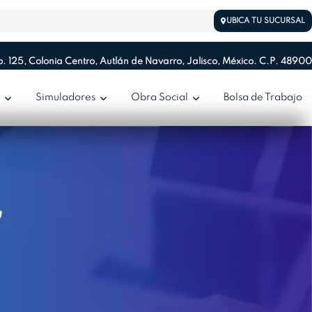
UBICA TU SUCURSAL
. 125, Colonia Centro, Autlán de Navarro, Jalisco, México. C.P. 48900
s
Simuladores
Obra Social
Bolsa de Trabajo