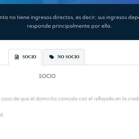
enta no tiene ingresos directos, es decir; sus ingresos 
responde principalmente por ella.
SOCIO
NO SOCIO
SOCIO
caso de que el domicilio coincida con el reflejado en la cred
l.