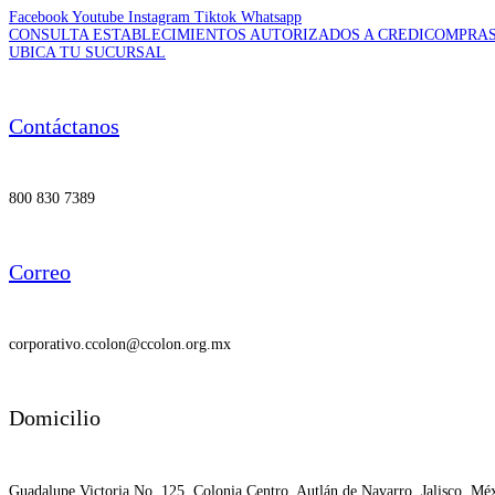
Facebook
Youtube
Instagram
Tiktok
Whatsapp
CONSULTA ESTABLECIMIENTOS AUTORIZADOS A CREDICOMPRA
UBICA TU SUCURSAL
Contáctanos
800 830 7389
Correo
corporativo.ccolon@ccolon.org.mx
Domicilio
Guadalupe Victoria No. 125, Colonia Centro, Autlán de Navarro, Jalisco, Mé