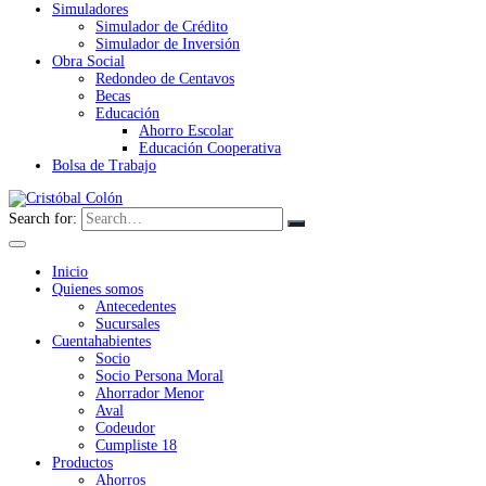
Simuladores
Simulador de Crédito
Simulador de Inversión
Obra Social
Redondeo de Centavos
Becas
Educación
Ahorro Escolar
Educación Cooperativa
Bolsa de Trabajo
Search for:
Inicio
Quienes somos
Antecedentes
Sucursales
Cuentahabientes
Socio
Socio Persona Moral
Ahorrador Menor
Aval
Codeudor
Cumpliste 18
Productos
Ahorros