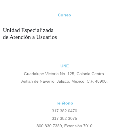
Correo
corporativo.ccolon@ccolon.org.mx
Unidad Especializada
de Atención a Usuarios
UNE
Guadalupe Victoria No. 125, Colonia Centro.
Autlán de Navarro, Jalisco, México, C.P. 48900.
Teléfono
317 382 0470
317 382 3075
800 830 7389, Extensión 7010