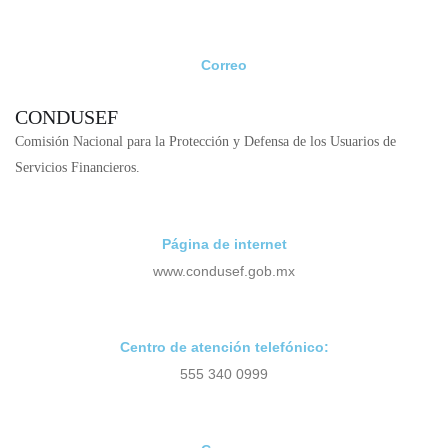
Correo
unecristobalcolon@ccolon.org.mx
CONDUSEF
Comisión Nacional para la Protección y Defensa de los Usuarios de
Servicios Financieros.
Página de internet
www.condusef.gob.mx
Centro de atención telefónico:
555 340 0999