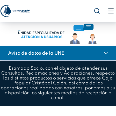
Aviso de datos de la UNE
Estimado Socio, con el objeto de atender sus
Consultas, Reclamaciones y Aclaraciones, respecto
los distintos productos o servicios que ofrece Caja
Popular Cristóbal Colón, así como de las
operaciones realizadas con nosotros, ponemos a su
disposición los siguientes medios de recepción o
canal: