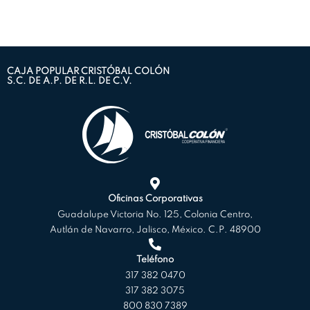
CAJA POPULAR CRISTÓBAL COLÓN
S.C. DE A.P. DE R.L. DE C.V.
Oficinas Corporativas
Guadalupe Victoria No. 125, Colonia Centro,
Autlán de Navarro, Jalisco, México. C.P. 48900
Teléfono
317 382 0470
317 382 3075
800 830 7389