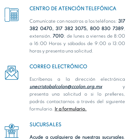
CENTRO DE ATENCIÓN TELEFÓNICA
Comunícate con nosotros a los teléfonos:
317
382 0470, 317 382 3075, 800 830 7389
,
extensión,
7010
; de lunes a viernes de 8:00
a 16:00 Horas y sábados de 9:00 a 13:00
horas y presenta una solicitud.
CORREO ELECTRÓNICO
Escríbenos a la dirección electrónica
unecristobalcolon@ccolon.org.mx
y
presenta una solicitud o si lo prefieres,
podrás contactarnos a través del siguiente
formulario.
Ir a formulario.
SUCURSALES
Acude a cualquiera de nuestras sucursales
,