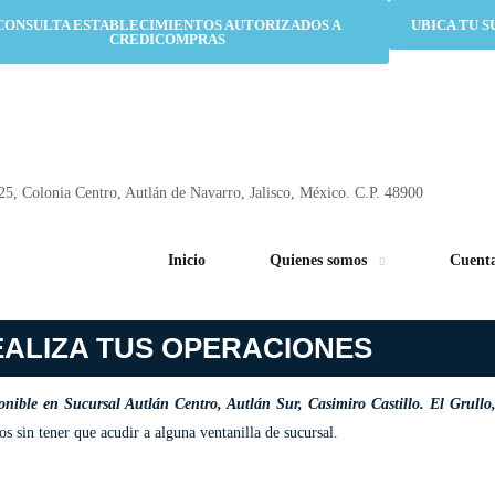
CONSULTA ESTABLECIMIENTOS AUTORIZADOS A
UBICA TU 
CREDICOMPRAS
25, Colonia Centro, Autlán de Navarro, Jalisco, México. C.P. 48900
Inicio
Quienes somos
Cuenta
ALIZA TUS OPERACIONES
ponible en Sucursal Autlán Centro, Autlán Sur, Casimiro Castillo. El Grul
os sin tener que acudir a alguna ventanilla de sucursal.