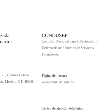
izada
CONDUSEF
uarios
Comisión Nacional para la Protección y
Defensa de los Usuarios de Servicios
Financieros.
125, Colonia Centro.
Página de internet
sco, México, C.P. 48900.
www.condusef.gob.mx
Centro de atención telefónico: