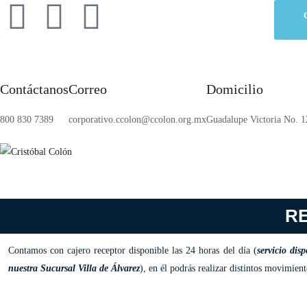
Contáctanos
Correo
Domicilio
800 830 7389
corporativo.ccolon@ccolon.org.mx
Guadalupe Victoria No. 1
RE
Contamos con cajero receptor disponible las 24 horas del día (
servicio dis
nuestra Sucursal Villa de Álvarez
), en él podrás realizar distintos movimient