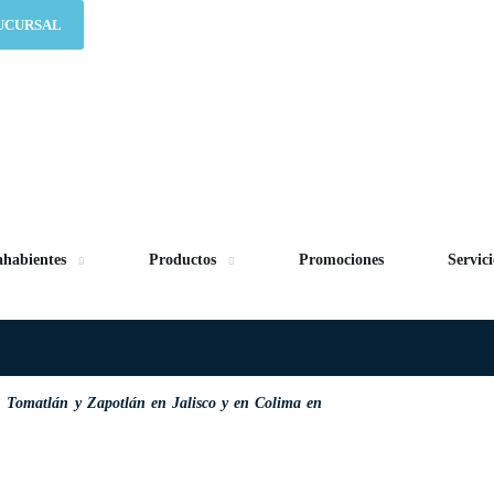
SUCURSAL
habientes
Productos
Promociones
Servici
lo, Tomatlán y Zapotlán en Jalisco y en Colima en