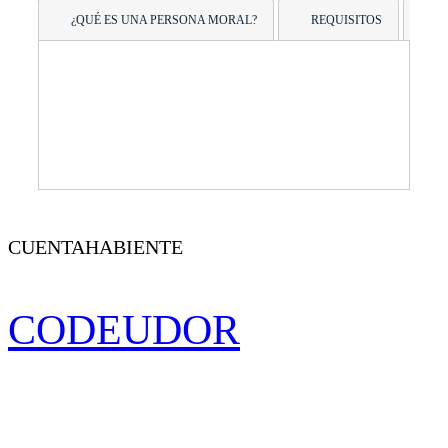
¿QUÉ ES UNA PERSONA MORAL?
REQUISITOS
D
CUENTAHABIENTE
CODEUDOR