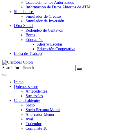
Establecimientos Autorizados
Información de Datos Abiertos de ATM
Simuladores
Simulador de Crédito
Simulador de Inversión
Obra Social
Redondeo de Centavos
Becas
Educación
Ahorro Escolar
Educación Cooperativa
Bolsa de Trabajo
Search for:
Inicio
Quienes somos
Antecedentes
Sucursales
Cuentahabientes
Socio
Socio Persona Moral
Ahorrador Menor
Aval
Codeudor
Cumpliste 18