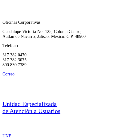
Oficinas Corporativas
Guadalupe Victoria No. 125, Colonia Centro,
Autlán de Navarro, Jalisco, México. C.P. 48900
Teléfono
317 382 0470
317 382 3075
800 830 7389
Correo
corporativo.ccolon@ccolon.org.mx
Unidad Especializada
de Atención a Usuarios
UNE