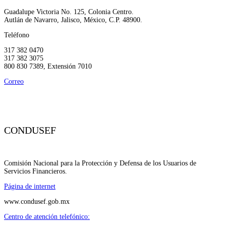
Guadalupe Victoria No. 125, Colonia Centro.
Autlán de Navarro, Jalisco, México, C.P. 48900.
Teléfono
317 382 0470
317 382 3075
800 830 7389, Extensión 7010
Correo
unecristobalcolon@ccolon.org.mx
CONDUSEF
Comisión Nacional para la Protección y Defensa de los Usuarios de
Servicios Financieros.
Página de internet
www.condusef.gob.mx
Centro de atención telefónico: