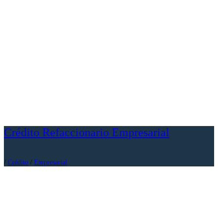
Crédito Refaccionario Empresarial
/
Crédito
/
Empresarial