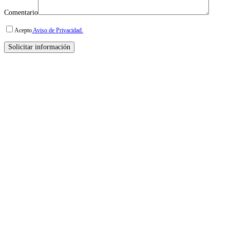
Comentario
Acepto
Aviso de Privacidad.