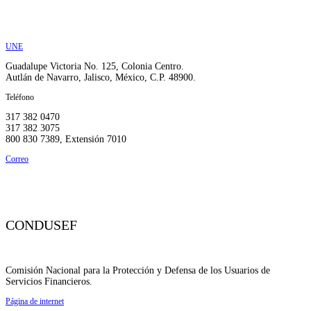
UNE
Guadalupe Victoria No. 125, Colonia Centro.
Autlán de Navarro, Jalisco, México, C.P. 48900.
Teléfono
317 382 0470
317 382 3075
800 830 7389, Extensión 7010
Correo
unecristobalcolon@ccolon.org.mx
CONDUSEF
Comisión Nacional para la Protección y Defensa de los Usuarios de
Servicios Financieros.
Página de internet