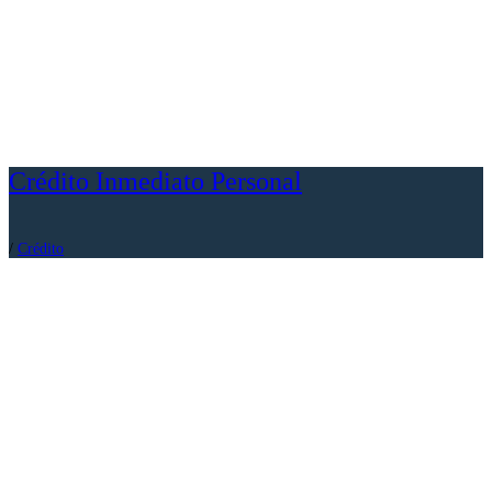
Crédito Inmediato Personal
/
Crédito