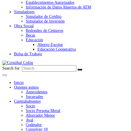
Establecimientos Autorizados
Información de Datos Abiertos de ATM
Simuladores
Simulador de Crédito
Simulador de Inversión
Obra Social
Redondeo de Centavos
Becas
Educación
Ahorro Escolar
Educación Cooperativa
Bolsa de Trabajo
Search for:
Inicio
Quienes somos
Antecedentes
Sucursales
Cuentahabientes
Socio
Socio Persona Moral
Ahorrador Menor
Aval
Codeudor
Cumpliste 18