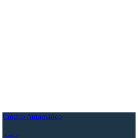
Crédito Automático
/
Crédito