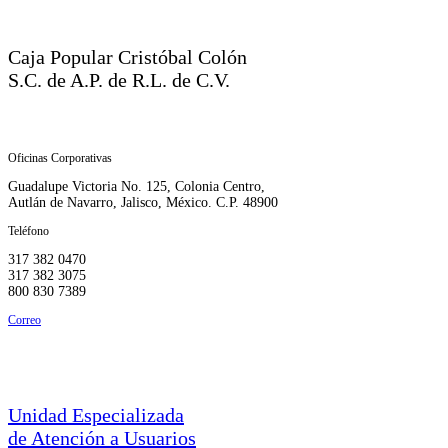
Caja Popular Cristóbal Colón
S.C. de A.P. de R.L. de C.V.
Oficinas Corporativas
Guadalupe Victoria No. 125, Colonia Centro,
Autlán de Navarro, Jalisco, México. C.P. 48900
Teléfono
317 382 0470
317 382 3075
800 830 7389
Correo
corporativo.ccolon@ccolon.org.mx
Unidad Especializada
de Atención a Usuarios