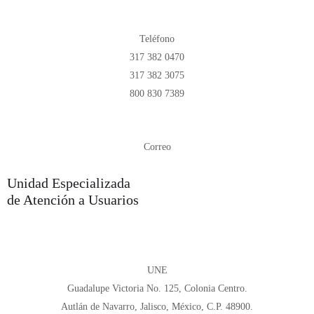
Teléfono
317 382 0470
317 382 3075
800 830 7389
Correo
corporativo.ccolon@ccolon.org.mx
Unidad Especializada
de Atención a Usuarios
UNE
Guadalupe Victoria No. 125, Colonia Centro.
Autlán de Navarro, Jalisco, México, C.P. 48900.