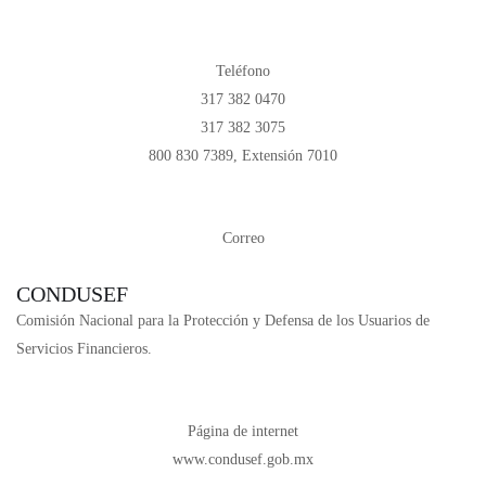
Teléfono
317 382 0470
317 382 3075
800 830 7389, Extensión 7010
Correo
unecristobalcolon@ccolon.org.mx
CONDUSEF
Comisión Nacional para la Protección y Defensa de los Usuarios de
Servicios Financieros.
Página de internet
www.condusef.gob.mx