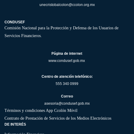
unecristobalcolon@ccolon.org.mx
CONDUSEF
Comisión Nacional para la Protección y Defensa de los Usuarios de
Servicios Financieros.
Página de internet
www.condusef.gob.mx
Centro de atención telefónico:
555 340 0999
Correo
asesoria@condusef.gob.mx
Términos y condiciones App Ccolón Móvil
Contrato de Prestación de Servicios de los Medios Electrónicos
DE INTERÉS