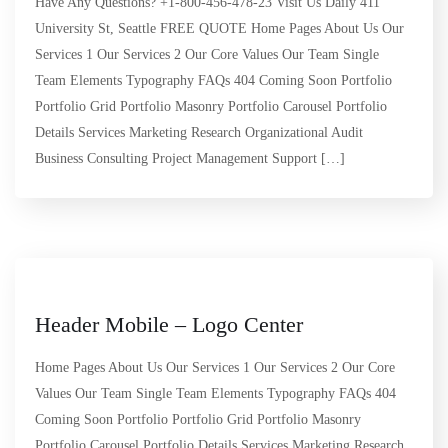
Have Any Questions? +1-800-456-478-23 Visit Us Daily 411
University St, Seattle FREE QUOTE Home Pages About Us Our
Services 1 Our Services 2 Our Core Values Our Team Single
Team Elements Typography FAQs 404 Coming Soon Portfolio
Portfolio Grid Portfolio Masonry Portfolio Carousel Portfolio
Details Services Marketing Research Organizational Audit
Business Consulting Project Management Support […]
Header Mobile – Logo Center
Home Pages About Us Our Services 1 Our Services 2 Our Core
Values Our Team Single Team Elements Typography FAQs 404
Coming Soon Portfolio Portfolio Grid Portfolio Masonry
Portfolio Carousel Portfolio Details Services Marketing Research