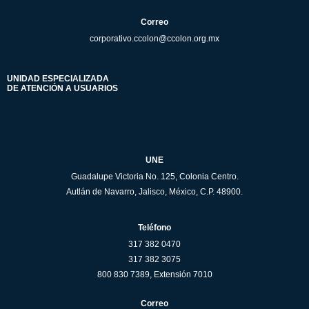
Correo
corporativo.ccolon@ccolon.org.mx
UNIDAD ESPECIALIZADA
DE ATENCIÓN A USUARIOS
UNE
Guadalupe Victoria No. 125, Colonia Centro.
Autlán de Navarro, Jalisco, México, C.P. 48900.
Teléfono
317 382 0470
317 382 3075
800 830 7389, Extensión 7010
Correo