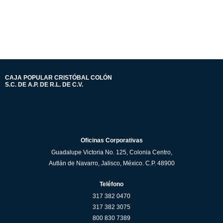
CAJA POPULAR CRISTÓBAL COLÓN
S.C. DE A.P. DE R.L. DE C.V.
Oficinas Corporativas
Guadalupe Victoria No. 125, Colonia Centro,
Autlán de Navarro, Jalisco, México. C.P. 48900
Teléfono
317 382 0470
317 382 3075
800 830 7389