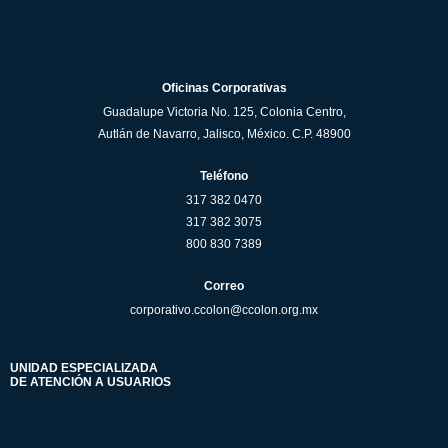
Oficinas Corporativas
Guadalupe Victoria No. 125, Colonia Centro,
Autlán de Navarro, Jalisco, México. C.P. 48900
Teléfono
317 382 0470
317 382 3075
800 830 7389
Correo
corporativo.ccolon@ccolon.org.mx
UNIDAD ESPECIALIZADA
DE ATENCIÓN A USUARIOS