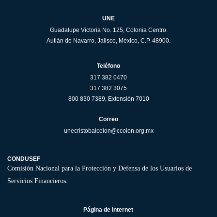
UNE
Guadalupe Victoria No. 125, Colonia Centro.
Autlán de Navarro, Jalisco, México, C.P. 48900.
Teléfono
317 382 0470
317 382 3075
800 830 7389, Extensión 7010
Correo
unecristobalcolon@ccolon.org.mx
CONDUSEF
Comisión Nacional para la Protección y Defensa de los Usuarios de
Servicios Financieros.
Página de internet