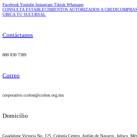
Facebook
Youtube
Instagram
Tiktok
Whatsapp
CONSULTA ESTABLECIMIENTOS AUTORIZADOS A CREDICOMPRA
UBICA TU SUCURSAL
Contáctanos
800 830 7389
Correo
corporativo.ccolon@ccolon.org.mx
Domicilio
Guadalupe Victoria No. 125, Colonia Centro, Autlán de Navarro, Jalisco, Mé