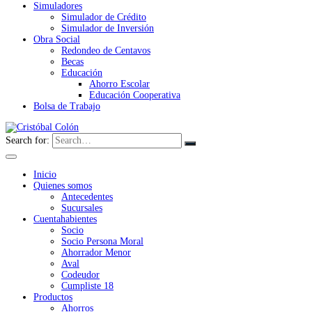
Simuladores
Simulador de Crédito
Simulador de Inversión
Obra Social
Redondeo de Centavos
Becas
Educación
Ahorro Escolar
Educación Cooperativa
Bolsa de Trabajo
Search for:
Inicio
Quienes somos
Antecedentes
Sucursales
Cuentahabientes
Socio
Socio Persona Moral
Ahorrador Menor
Aval
Codeudor
Cumpliste 18
Productos
Ahorros