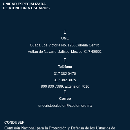
UNIDAD ESPECIALIZADA
DE ATENCIÓN A USUARIOS
UNE
Guadalupe Victoria No. 125, Colonia Centro.
Autlán de Navarro, Jalisco, México, C.P. 48900.
Teléfono
317 382 0470
317 382 3075
800 830 7389, Extensión 7010
Correo
unecristobalcolon@ccolon.org.mx
CONDUSEF
Comisión Nacional para la Protección y Defensa de los Usuarios de